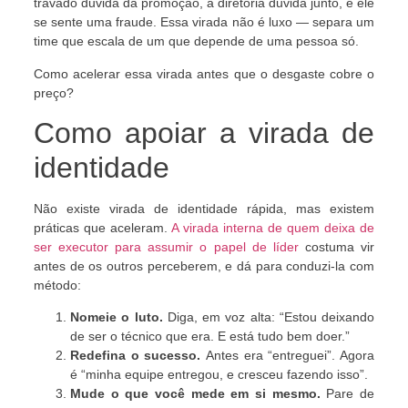
travado duvida da promoção, a diretoria duvida junto, e ele
se sente uma fraude. Essa virada não é luxo — separa um
time que escala de um que depende de uma pessoa só.
Como acelerar essa virada antes que o desgaste cobre o
preço?
Como apoiar a virada de
identidade
Não existe virada de identidade rápida, mas existem
práticas que aceleram.
A virada interna de quem deixa de
ser executor para assumir o papel de líder
costuma vir
antes de os outros perceberem, e dá para conduzi-la com
método:
Nomeie o luto.
Diga, em voz alta: “Estou deixando
de ser o técnico que era. E está tudo bem doer.”
Redefina o sucesso.
Antes era “entreguei”. Agora
é “minha equipe entregou, e cresceu fazendo isso”.
Mude o que você mede em si mesmo.
Pare de