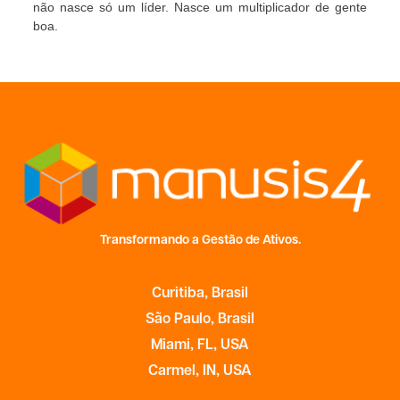
não nasce só um líder. Nasce um multiplicador de gente
boa.
Transformando a Gestão de Ativos.
Curitiba, Brasil
São Paulo, Brasil
Miami, FL, USA
Carmel, IN, USA