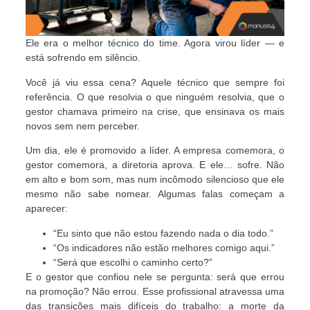
Ele era o melhor técnico do time. Agora virou líder — e
está sofrendo em silêncio.
Você já viu essa cena? Aquele técnico que sempre foi
referência. O que resolvia o que ninguém resolvia, que o
gestor chamava primeiro na crise, que ensinava os mais
novos sem nem perceber.
Um dia, ele é promovido a líder. A empresa comemora, o
gestor comemora, a diretoria aprova. E ele… sofre. Não
em alto e bom som, mas num incômodo silencioso que ele
mesmo não sabe nomear. Algumas falas começam a
aparecer:
“Eu sinto que não estou fazendo nada o dia todo.”
“Os indicadores não estão melhores comigo aqui.”
“Será que escolhi o caminho certo?”
E o gestor que confiou nele se pergunta: será que errou
na promoção? Não errou. Esse profissional atravessa uma
das transições mais difíceis do trabalho: a morte da