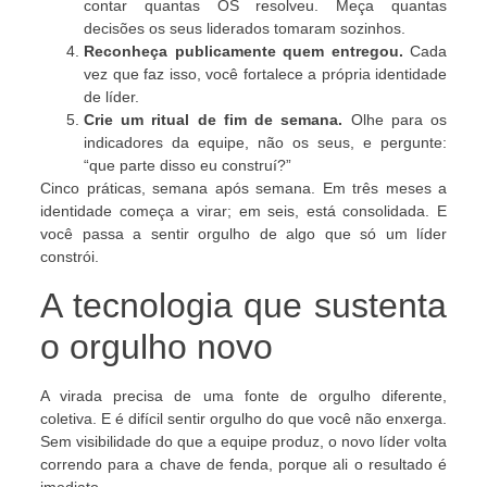
contar quantas OS resolveu. Meça quantas
decisões os seus liderados tomaram sozinhos.
Reconheça publicamente quem entregou.
Cada
vez que faz isso, você fortalece a própria identidade
de líder.
Crie um ritual de fim de semana.
Olhe para os
indicadores da equipe, não os seus, e pergunte:
“que parte disso eu construí?”
Cinco práticas, semana após semana. Em três meses a
identidade começa a virar; em seis, está consolidada. E
você passa a sentir orgulho de algo que só um líder
constrói.
A tecnologia que sustenta
o orgulho novo
A virada precisa de uma fonte de orgulho diferente,
coletiva. E é difícil sentir orgulho do que você não enxerga.
Sem visibilidade do que a equipe produz, o novo líder volta
correndo para a chave de fenda, porque ali o resultado é
imediato.