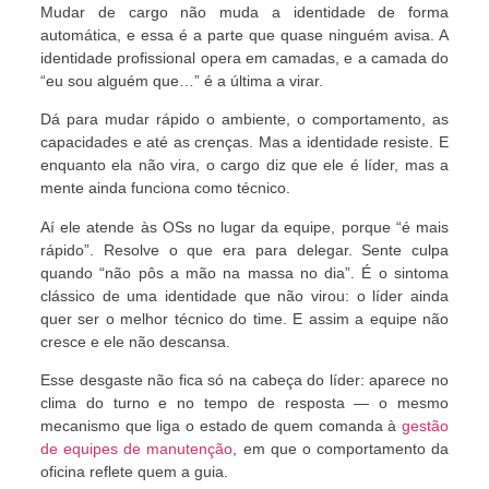
Mudar de cargo não muda a identidade de forma
automática, e essa é a parte que quase ninguém avisa. A
identidade profissional opera em camadas, e a camada do
“eu sou alguém que…” é a última a virar.
Dá para mudar rápido o ambiente, o comportamento, as
capacidades e até as crenças. Mas a identidade resiste. E
enquanto ela não vira, o cargo diz que ele é líder, mas a
mente ainda funciona como técnico.
Aí ele atende às OSs no lugar da equipe, porque “é mais
rápido”. Resolve o que era para delegar. Sente culpa
quando “não pôs a mão na massa no dia”. É o sintoma
clássico de uma identidade que não virou: o líder ainda
quer ser o melhor técnico do time. E assim a equipe não
cresce e ele não descansa.
Esse desgaste não fica só na cabeça do líder: aparece no
clima do turno e no tempo de resposta — o mesmo
mecanismo que liga o estado de quem comanda à
gestão
de equipes de manutenção
, em que o comportamento da
oficina reflete quem a guia.