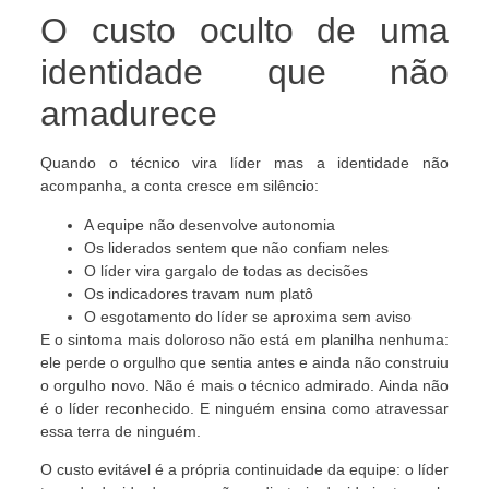
O custo oculto de uma
identidade que não
amadurece
Quando o técnico vira líder mas a identidade não
acompanha, a conta cresce em silêncio:
A equipe não desenvolve autonomia
Os liderados sentem que não confiam neles
O líder vira gargalo de todas as decisões
Os indicadores travam num platô
O esgotamento do líder se aproxima sem aviso
E o sintoma mais doloroso não está em planilha nenhuma:
ele perde o orgulho que sentia antes e ainda não construiu
o orgulho novo. Não é mais o técnico admirado. Ainda não
é o líder reconhecido. E ninguém ensina como atravessar
essa terra de ninguém.
O custo evitável é a própria continuidade da equipe: o líder