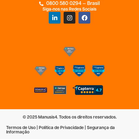
0800 580 0294 — Brasil
Siga-nos nas Redes Sociais
© 2025 Manusis4. Todos os direitos reservados.
Termos de Uso | Política de Privacidade | Segurança da
Informação