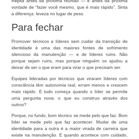
Repita antes da próxima reunião — e antes da próxima
vontade de “fazer você mesmo, que é mais rápido”. Sinta
a diferença: leveza no lugar de peso.
Para fechar
Promover técnicos a líderes sem cuidar da transição de
identidade é uma das maiores fontes de sofrimento
silencioso da manutenção — e de líderes ruins. Não
porque sejam ruins, mas porque ninguém os ajudou a
deixar de ser o que eram para virar o que precisam ser.
Equipes lideradas por técnicos que viraram líderes com
consciência têm autonomia real, erram menos e crescem
mais rápido. E tudo começa quando o líder se permite
uma pergunta nova: o que eu construo através dos
outros?
Porque, no fundo, bom técnico se mede pelo que faz. Bom
líder se mede pelo que faz acontecer. Mudar de uma
identidade para a outra é a maior virada de carreira que
existe na manutenção. E quando acontece com cuidado,