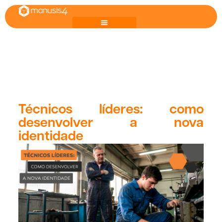
Técnicos líderes: como
desenvolver a nova
identidade