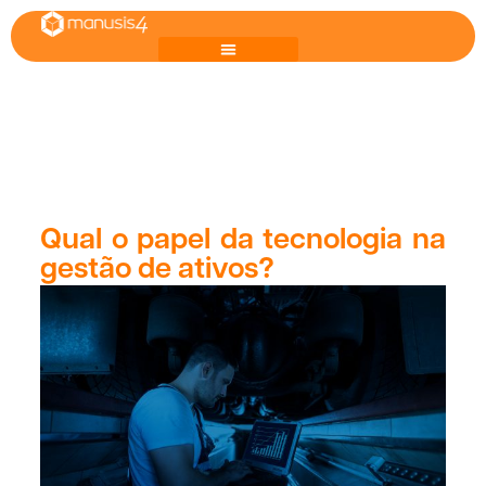
Qual o papel da tecnologia na
gestão de ativos?