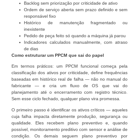
Backlog sem priorização por criticidade de ativo
Ordem de serviço aberta sem prazo definido e sem
responsável fixo
Histórico de manutenção fragmentado ou
inexistente
Pedido de peça feito só quando a máquina já parou
Indicadores calculados manualmente, com atraso
de dias
Como estruturar um PPCM que sai do papel
Em termos práticos: um PPCM funcional começa pela
classificação dos ativos por criticidade, define frequências
baseadas em histórico real de falha — não no manual do
fabricante — e cria um fluxo de OS que vai do
planejamento até o encerramento com registro técnico.
Sem esse ciclo fechado, qualquer plano vira promessa.
O primeiro passo é identificar os ativos críticos — aqueles
cuja falha impacta diretamente produção, segurança ou
qualidade. Eles recebem plano preventivo e, quando
possível, monitoramento preditivo com sensor e análise de
condição. Os demais seguem plano preventivo por