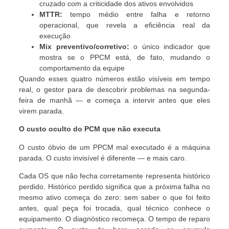
cruzado com a criticidade dos ativos envolvidos
MTTR:
tempo médio entre falha e retorno
operacional, que revela a eficiência real da
execução
Mix preventivo/corretivo:
o único indicador que
mostra se o PPCM está, de fato, mudando o
comportamento da equipe
Quando esses quatro números estão visíveis em tempo
real, o gestor para de descobrir problemas na segunda-
feira de manhã — e começa a intervir antes que eles
virem parada.
O custo oculto do PCM que não executa
O custo óbvio de um PPCM mal executado é a máquina
parada. O custo invisível é diferente — e mais caro.
Cada OS que não fecha corretamente representa histórico
perdido. Histórico perdido significa que a próxima falha no
mesmo ativo começa do zero: sem saber o que foi feito
antes, qual peça foi trocada, qual técnico conhece o
equipamento. O diagnóstico recomeça. O tempo de reparo