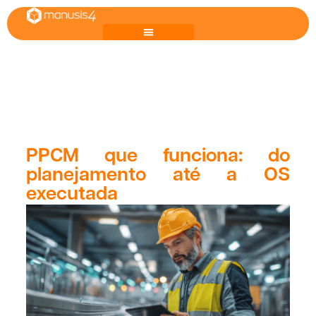
PPCM que funciona: do
planejamento até a OS
executada