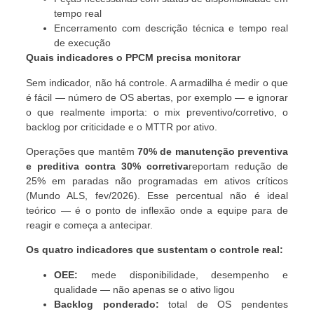
tempo real
Encerramento com descrição técnica e tempo real
de execução
Quais indicadores o PPCM precisa monitorar
Sem indicador, não há controle. A armadilha é medir o que
é fácil — número de OS abertas, por exemplo — e ignorar
o que realmente importa: o mix preventivo/corretivo, o
backlog por criticidade e o MTTR por ativo.
Operações que mantêm
70% de manutenção preventiva
e preditiva contra 30% corretiva
reportam redução de
25% em paradas não programadas em ativos críticos
(Mundo ALS, fev/2026). Esse percentual não é ideal
teórico — é o ponto de inflexão onde a equipe para de
reagir e começa a antecipar.
Os quatro indicadores que sustentam o controle real:
OEE:
mede disponibilidade, desempenho e
qualidade — não apenas se o ativo ligou
Backlog ponderado:
total de OS pendentes