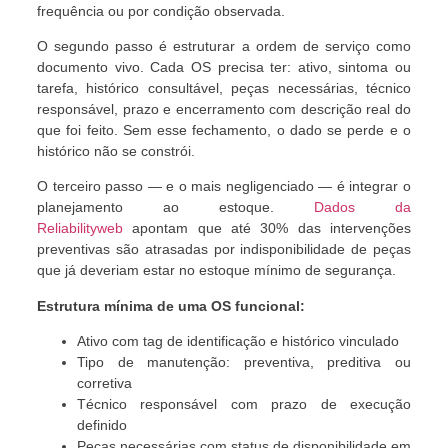
frequência ou por condição observada.
O segundo passo é estruturar a ordem de serviço como
documento vivo. Cada OS precisa ter: ativo, sintoma ou
tarefa, histórico consultável, peças necessárias, técnico
responsável, prazo e encerramento com descrição real do
que foi feito. Sem esse fechamento, o dado se perde e o
histórico não se constrói.
O terceiro passo — e o mais negligenciado — é integrar o
planejamento ao estoque.
Dados da
Reliabilityweb
apontam que até 30% das intervenções
preventivas são atrasadas por indisponibilidade de peças
que já deveriam estar no estoque mínimo de segurança.
Estrutura mínima de uma OS funcional:
Ativo com tag de identificação e histórico vinculado
Tipo de manutenção: preventiva, preditiva ou
corretiva
Técnico responsável com prazo de execução
definido
Peças necessárias com status de disponibilidade em