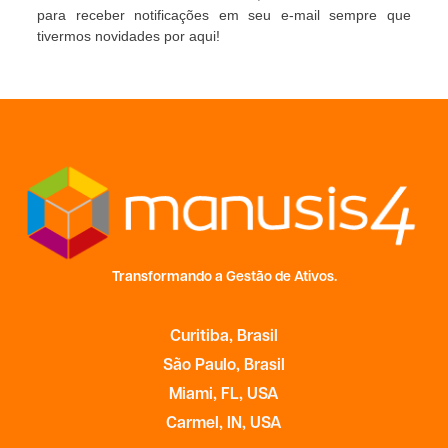
para receber notificações em seu e-mail sempre que
tivermos novidades por aqui!
Transformando a Gestão de Ativos.
Curitiba, Brasil
São Paulo, Brasil
Miami, FL, USA
Carmel, IN, USA