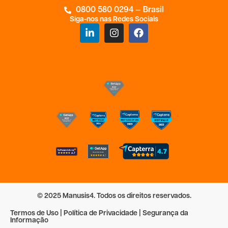
0800 580 0294 — Brasil
Siga-nos nas Redes Sociais
© 2025 Manusis4. Todos os direitos reservados.
Termos de Uso | Política de Privacidade | Segurança da
Informação