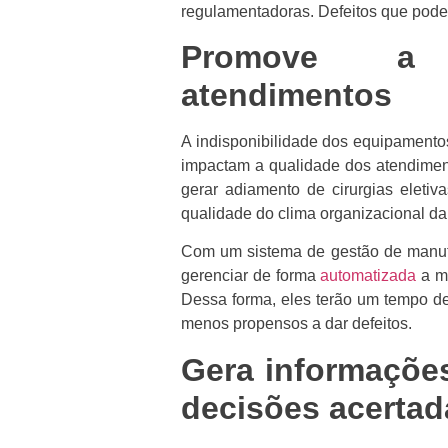
regulamentadoras. Defeitos que poderi
Promove a 
atendimentos
A indisponibilidade dos equipamento
impactam a qualidade dos atendiment
gerar adiamento de cirurgias eletiv
qualidade do clima organizacional da 
Com um sistema de gestão de manuten
gerenciar de forma
automatizada
a ma
Dessa forma, eles terão um tempo de
menos propensos a dar defeitos.
Gera informaçõe
decisões acerta