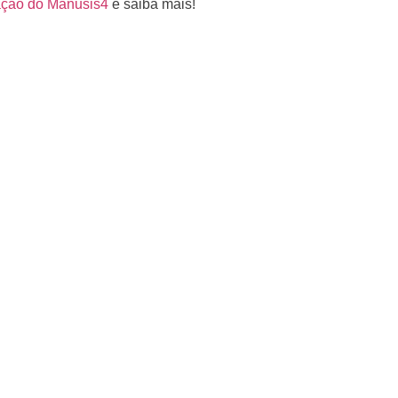
ação do Manusis4
e saiba mais!