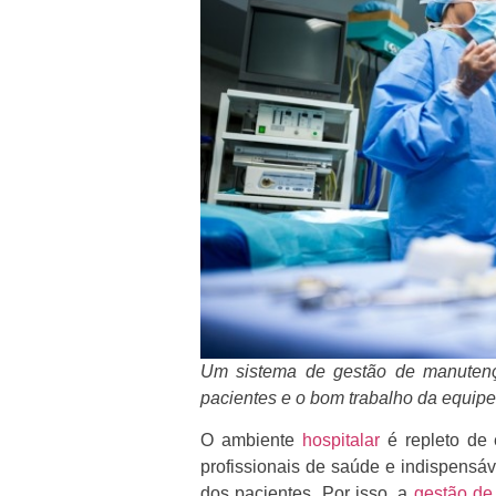
Um sistema de gestão de manuten
pacientes e o bom trabalho da equip
O ambiente
hospitalar
é repleto de 
profissionais de saúde e indispensáv
dos pacientes. Por isso, a
gestão de