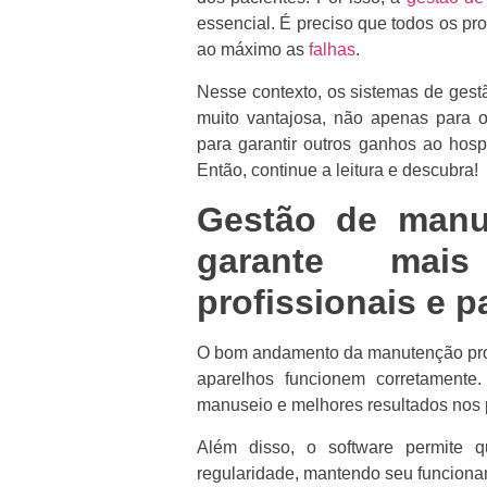
essencial. É preciso que todos os p
ao máximo as
falhas
.
Nesse contexto, os sistemas de ges
muito vantajosa, não apenas para 
para garantir outros ganhos ao hosp
Então, continue a leitura e descubra!
Gestão de manu
garante mai
profissionais e p
O bom andamento da manutenção prom
aparelhos funcionem corretament
manuseio e melhores resultados nos
Além disso, o software permite 
regularidade, mantendo seu funciona