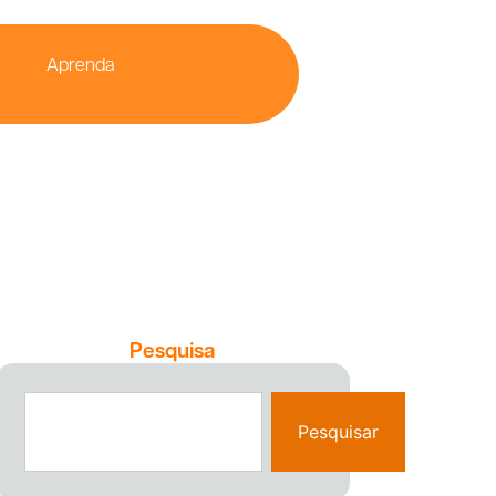
Aprenda
Pesquisa
Pesquisar