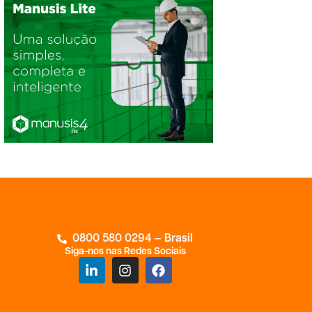
0800 580 0294 — Brasil
Siga-nos nas Redes Sociais