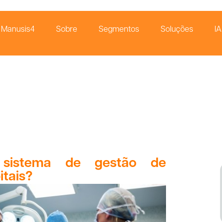
Manusis4
Sobre
Segmentos
Soluções
IA
sistema de gestão de
tais?