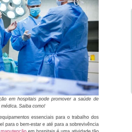
ção em hospitais pode promover a saúde de
e médica. Saiba como!
equipamentos essenciais para o trabalho dos
el para o bem-estar e até para a sobrevivência
 manutenção
em hospitais é uma atividade tão