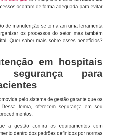
rocessos ocorram de forma adequada para evitar
tão de manutenção se tornaram uma ferramenta
organizar os processos do setor, mas também
ital. Quer saber mais sobre esses benefícios?
tenção em hospitais
s segurança para
acientes
ovida pelo sistema de gestão garante que os
e. Dessa forma, oferecem segurança em seu
 procedimentos.
que a gestão confira os equipamentos com
mento dentro dos padrões definidos por normas