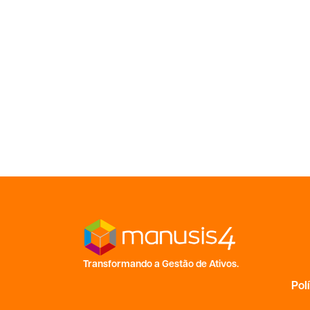
Transformando a Gestão de Ativos.
Pol