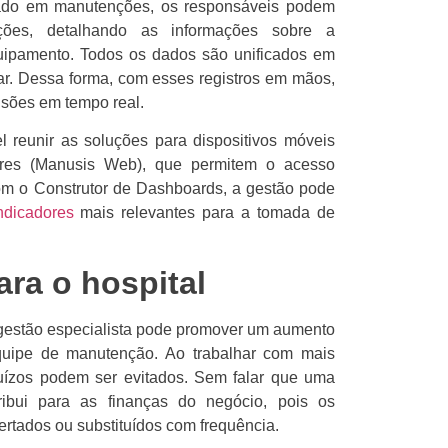
zado em manutenções, os responsáveis podem
lações, detalhando as informações sobre a
uipamento. Todos os dados são unificados em
usar. Dessa forma, com esses registros em mãos,
isões em tempo real.
l reunir as soluções para dispositivos móveis
res (Manusis Web), que permitem o acesso
Com o Construtor de Dashboards, a gestão pode
ndicadores
mais relevantes para a tomada de
ra o hospital
gestão especialista pode promover um aumento
uipe de manutenção. Ao trabalhar com mais
juízos podem ser evitados. Sem falar que uma
ibui para as finanças do negócio, pois os
rtados ou substituídos com frequência.