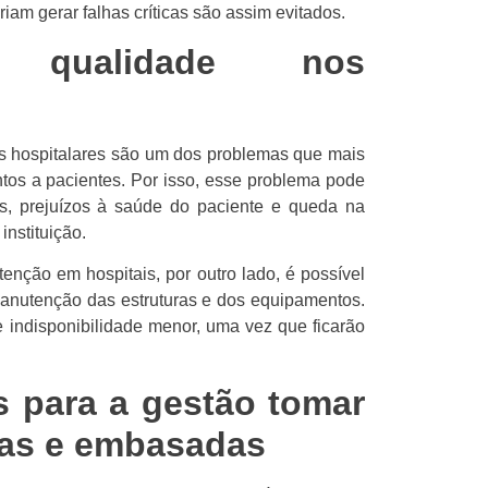
am gerar falhas críticas são assim evitados.
qualidade nos
s hospitalares são um dos problemas que mais
os a pacientes. Por isso, esse problema pode
as, prejuízos à saúde do paciente e queda na
instituição.
ção em hospitais, por outro lado, é possível
nutenção das estruturas e dos equipamentos.
 indisponibilidade menor, uma vez que ficarão
s para a gestão tomar
das e embasadas