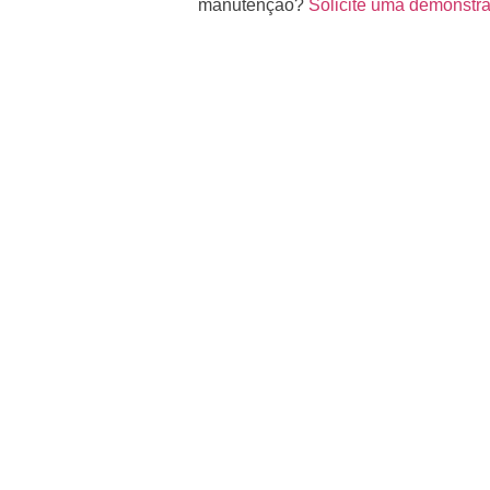
manutenção?
Solicite uma demonstr