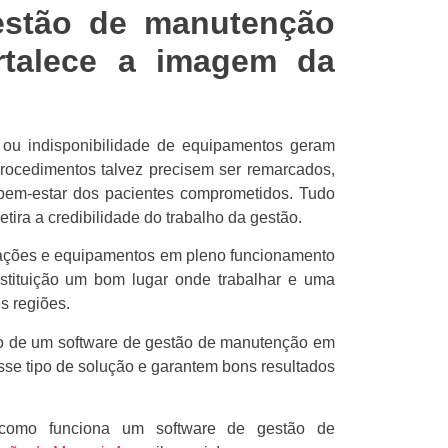
estão de manutenção
rtalece a imagem da
 ou indisponibilidade de equipamentos geram
Procedimentos talvez precisem ser remarcados,
bem-estar dos pacientes comprometidos. Tudo
tira a credibilidade do trabalho da gestão.
lações e equipamentos em pleno funcionamento
stituição um bom lugar onde trabalhar e uma
s regiões.
o de um software de gestão de manutenção em
esse tipo de solução e garantem bons resultados
 como funciona um software de gestão de