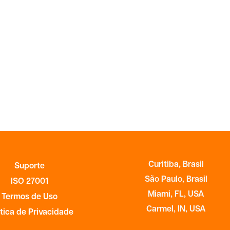
Curitiba, Brasil
Suporte
São Paulo, Brasil
ISO 27001
Miami, FL, USA
Termos de Uso
Carmel, IN, USA
ítica de Privacidade