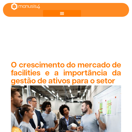
O crescimento do mercado de
facilities e a importância da
gestão de ativos para o setor