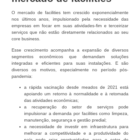
O mercado de facilities tem crescido exponencialmente
nos últimos anos, impulsionado pela necessidade das
empresas em focar em suas atividades-fim e terceirizar
serviços que não estão diretamente relacionados ao seu
core business.
Esse crescimento acompanha a expansão de diversos
segmentos econômicos que demandam soluções
integradas e eficientes para suas instalações. E são
diversos os motivos, especialmente no período pós-
pandemia:
a rápida vacinação desde meados de 2021 está
apoiando um retorno à normalidade e à retomada
das atividades econômicas;
a recuperação do setor de serviços pode
impulsionar a demanda por facilities como limpeza,
manutenção, segurança e gestão predial;
a necessidade de investir em infraestrutura para
melhorar a competitividade e a produtividade do
país pode criar oportunidades para o setor de