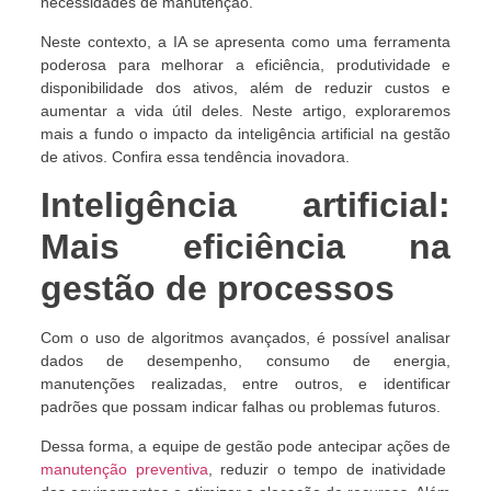
necessidades de manutenção.
Neste contexto, a IA se apresenta como uma ferramenta
poderosa para melhorar a eficiência, produtividade e
disponibilidade dos ativos, além de reduzir custos e
aumentar a vida útil deles. Neste artigo, exploraremos
mais a fundo o impacto da inteligência artificial na gestão
de ativos. Confira essa tendência inovadora.
Inteligência artificial:
Mais eficiência na
gestão de processos
Com o uso de algoritmos avançados, é possível analisar
dados de desempenho, consumo de energia,
manutenções realizadas, entre outros, e identificar
padrões que possam indicar falhas ou problemas futuros.
Dessa forma, a equipe de gestão pode antecipar ações de
manutenção preventiva
, reduzir o tempo de inatividade