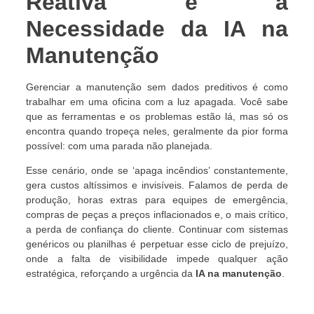
Reativa e a
Necessidade da IA na
Manutenção
Gerenciar a manutenção sem dados preditivos é como
trabalhar em uma oficina com a luz apagada. Você sabe
que as ferramentas e os problemas estão lá, mas só os
encontra quando tropeça neles, geralmente da pior forma
possível: com uma parada não planejada.
Esse cenário, onde se ‘apaga incêndios’ constantemente,
gera custos altíssimos e invisíveis. Falamos de perda de
produção, horas extras para equipes de emergência,
compras de peças a preços inflacionados e, o mais crítico,
a perda de confiança do cliente. Continuar com sistemas
genéricos ou planilhas é perpetuar esse ciclo de prejuízo,
onde a falta de visibilidade impede qualquer ação
estratégica, reforçando a urgência da
IA na manutenção
.