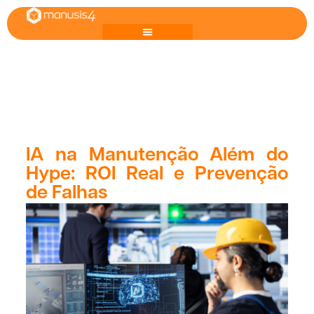
IA na Manutenção Além do
Hype: ROI Real e Prevenção
de Falhas