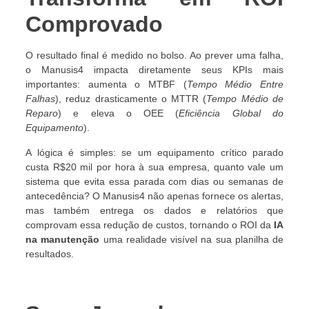
Comprovado
O resultado final é medido no bolso. Ao prever uma falha,
o Manusis4 impacta diretamente seus KPIs mais
importantes: aumenta o MTBF (
Tempo Médio Entre
Falhas
), reduz drasticamente o MTTR (
Tempo Médio de
Reparo
) e eleva o OEE (
Eficiência Global do
Equipamento
).
A lógica é simples: se um equipamento crítico parado
custa R$20 mil por hora à sua empresa, quanto vale um
sistema que evita essa parada com dias ou semanas de
antecedência? O Manusis4 não apenas fornece os alertas,
mas também entrega os dados e relatórios que
comprovam essa redução de custos, tornando o ROI da
IA
na manutenção
uma realidade visível na sua planilha de
resultados.