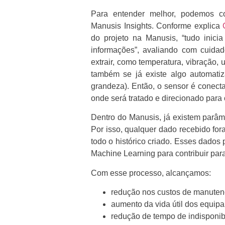
Para entender melhor, podemos c
Manusis Insights. Conforme explica
do projeto na Manusis, “tudo inic
informações”, avaliando com cuida
extrair, como temperatura, vibração, 
também se já existe algo automati
grandeza). Então, o sensor é conect
onde será tratado e direcionado para
Dentro do Manusis, já existem parâm
Por isso, qualquer dado recebido for
todo o histórico criado. Esses dados
Machine Learning para contribuir para
Com esse processo, alcançamos:
redução nos custos de manuten
aumento da vida útil dos equip
redução de tempo de indisponib