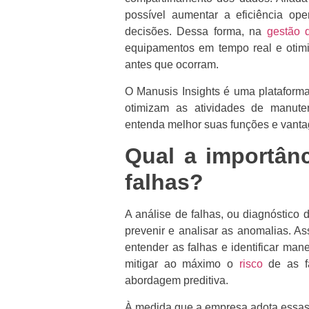
possível aumentar a eficiência ope
decisões. Dessa forma, na
gestão 
equipamentos em tempo real e otimi
antes que ocorram.
O Manusis Insights é uma plataforma
otimizam as atividades de manute
entenda melhor suas funções e vantag
Qual a importân
falhas?
A análise de falhas, ou diagnóstico 
prevenir e analisar as anomalias. As
entender as falhas e identificar mane
mitigar ao máximo o
risco
de as fa
abordagem preditiva.
À medida que a empresa adota essas 