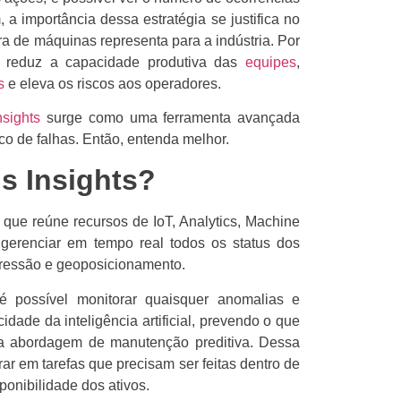
 a importância dessa estratégia se justifica no
ra de máquinas representa para a indústria. Por
os reduz a capacidade produtiva das
equipes
,
s
e eleva os riscos aos operadores.
sights
surge como uma ferramenta avançada
ico de falhas. Então, entenda melhor.
s Insights?
 que reúne recursos de IoT, Analytics, Machine
gerenciar em tempo real todos os status dos
pressão e geoposicionamento.
é possível monitorar quaisquer anomalias e
idade da inteligência artificial, prevendo o que
ma abordagem de manutenção preditiva. Dessa
ar em tarefas que precisam ser feitas dentro de
sponibilidade dos ativos.