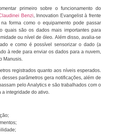
omentar primeiro sobre o funcionamento do
Claudinei Benzi
, Innovation Evangelist à frente
ia na forma como o equipamento pode passar
do quais são os dados mais importantes para
umidade ou nível de óleo. Além disso, avalia-se
zado e como é possível sensorizar o dado (a
ado à rede para enviar os dados para a nuvem,
 o Manusis.
etros registrados quanto aos níveis esperados.
a desses parâmetros gera notificações, além de
 passam pelo Analytics e são trabalhados com o
 a integridade do ativo.
ção;
amentos;
ilidade;