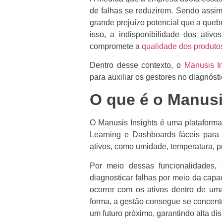
de falhas se reduzirem. Sendo assim,
grande prejuízo potencial que a queb
isso, a indisponibilidade dos ativ
compromete a
qualidade dos produto
Dentro desse contexto, o
Manusis In
para auxiliar os gestores no diagnóst
O que é o Manusi
O Manusis Insights é uma plataforma
Learning e Dashboards fáceis para 
ativos, como umidade, temperatura, 
Por meio dessas funcionalidades, 
diagnosticar falhas por meio da capac
ocorrer com os ativos dentro de u
forma, a gestão consegue se concentr
um futuro próximo, garantindo alta di