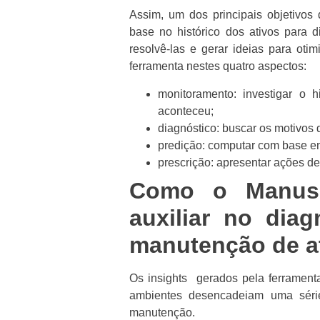
Assim, um dos principais objetivos
base no histórico dos ativos para d
resolvê-las e gerar ideias para oti
ferramenta nestes quatro aspectos:
monitoramento: investigar o 
aconteceu;
diagnóstico: buscar os motivos 
predição: computar com base em i
prescrição: apresentar ações de
Como o Manusi
auxiliar no dia
manutenção de a
Os insights gerados pela ferramenta
ambientes desencadeiam uma séri
manutenção.