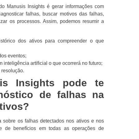
 do Manusis Insights é gerar informações com
iagnosticar falhas, buscar motivos das falhas,
mizar os processos. Assim, podemos resumir a
histórico dos ativos para compreender o que
dos eventos;
nteligência artificial o que ocorrerá no futuro;
 resolução.
s Insights pode te
gnóstico de falhas na
tivos?
 sobre os falhas detectados nos ativos e nos
e de benefícios em todas as operações de