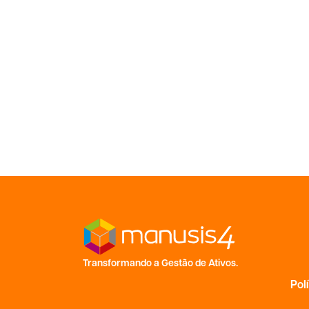
Transformando a Gestão de Ativos.
Pol