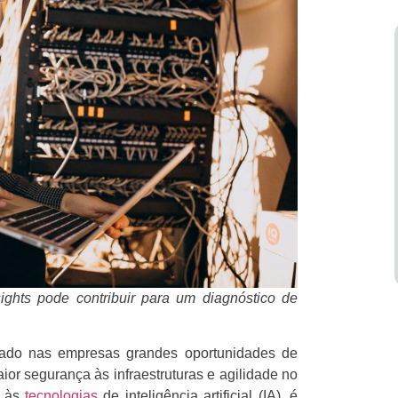
ghts pode contribuir para um diagnóstico de
erado nas empresas grandes oportunidades de
ior segurança às infraestruturas e agilidade no
a às
tecnologias
de inteligência artificial (IA), é