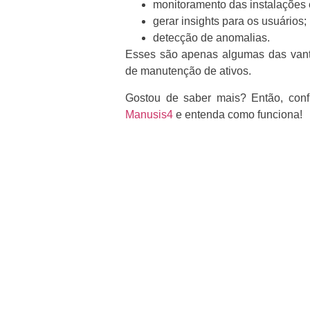
monitoramento das instalações 
gerar insights para os usuários;
detecção de anomalias.
Esses são apenas algumas das vant
de manutenção de ativos.
Gostou de saber mais? Então, confi
Manusis4
e entenda como funciona!