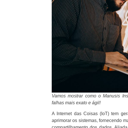
Vamos mostrar como o Manusis Insi
falhas mais exato e ágil!
A Internet das Coisas (IoT) tem g
aprimorar os sistemas, fornecendo ma
compartilhamento dos dados. Aliad