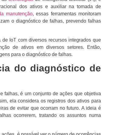
racional dos ativos e auxiliar na tomada de
da manutenção
, essas ferramentas monitoram
zam o diagnóstico de falhas, prevendo falhas
 de IoT com diversos recursos integrados que
nção de ativos em diversos setores. Então,
ens para o diagnóstico de falhas.
cia do diagnóstico de
de falhas, é um conjunto de ações que objetiva
sim, ela considera os registros dos ativos para
iras de evitar que ocorram no futuro. A ideia é
lhas ocorrerem, tratando os assuntos numa
ações, é possível ver o número de ocorrências