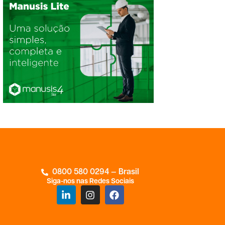
0800 580 0294 — Brasil
Siga-nos nas Redes Sociais