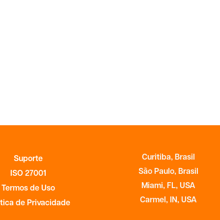
Curitiba, Brasil
Suporte
São Paulo, Brasil
ISO 27001
Miami, FL, USA
Termos de Uso
Carmel, IN, USA
ítica de Privacidade