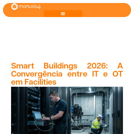
Smart Buildings 2026: A
Convergência entre IT e OT
em Facilities