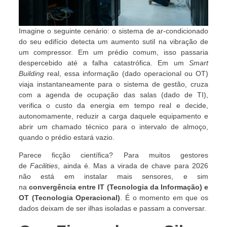
Imagine o seguinte cenário: o sistema de ar-condicionado
do seu edifício detecta um aumento sutil na vibração de
um compressor. Em um prédio comum, isso passaria
despercebido até a falha catastrófica. Em um
Smart
Building
real, essa informação (dado operacional ou OT)
viaja instantaneamente para o sistema de gestão, cruza
com a agenda de ocupação das salas (dado de TI),
verifica o custo da energia em tempo real e decide,
autonomamente, reduzir a carga daquele equipamento e
abrir um chamado técnico para o intervalo de almoço,
quando o prédio estará vazio.
Parece ficção científica? Para muitos gestores
de
Facilities
, ainda é. Mas a virada de chave para 2026
não está em instalar mais sensores, e sim
na
convergência entre IT (Tecnologia da Informação) e
OT (Tecnologia Operacional)
. É o momento em que os
dados deixam de ser ilhas isoladas e passam a conversar.