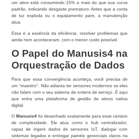
um ativo está consumindo 15% a mais do que sua curva
padrão, indicando desgaste prematuro. Antes que a conta
de luz exploda ou o equipamento pare, a manutenção
atua.
Essa é a essência da eficiência: resolver problemas que
ainda nem aconteceram, com o menor custo possível.
O Papel do Manusis4 na
Orquestração de Dados
Para que essa convergência aconteça, você precisa de
um “maestro”. Não adianta ter sensores modernos se eles
não falam com o seu sistema de ordens de serviço. É aqui
que entra uma plataforma de gestão de ativos nativa
digital.
O
Manusis4
foi desenhado exatamente para esse cenário
de complexidade. Ele atua como o
hub
centralizador,
capaz de ingerir dados de sensores IoT, dialogar com
sistemas legados e entregar painéis gerenciais claros na