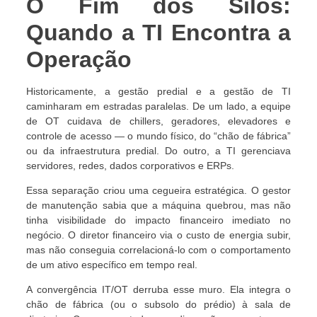
O Fim dos Silos:
Quando a TI Encontra a
Operação
Historicamente, a gestão predial e a gestão de TI
caminharam em estradas paralelas. De um lado, a equipe
de OT cuidava de chillers, geradores, elevadores e
controle de acesso — o mundo físico, do “chão de fábrica”
ou da infraestrutura predial. Do outro, a TI gerenciava
servidores, redes, dados corporativos e ERPs.
Essa separação criou uma cegueira estratégica. O gestor
de manutenção sabia que a máquina quebrou, mas não
tinha visibilidade do impacto financeiro imediato no
negócio. O diretor financeiro via o custo de energia subir,
mas não conseguia correlacioná-lo com o comportamento
de um ativo específico em tempo real.
A convergência IT/OT derruba esse muro. Ela integra o
chão de fábrica (ou o subsolo do prédio) à sala de