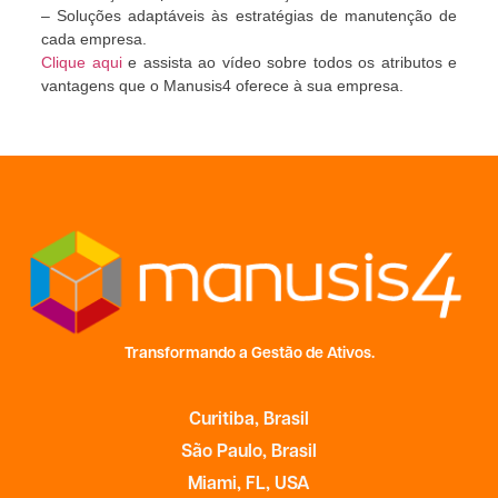
– Soluções adaptáveis às estratégias de manutenção de
cada empresa.
Clique aqui
e assista ao vídeo sobre todos os atributos e
vantagens que o Manusis4 oferece à sua empresa.
Transformando a Gestão de Ativos.
Curitiba, Brasil
São Paulo, Brasil
Miami, FL, USA