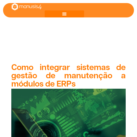
Como integrar sistemas de
gestão de manutenção a
módulos de ERPs