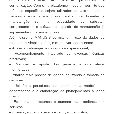
ou CMMS através de diferentes protocolos de
comunicação. Com uma plataforma modular, permite que
módulos específicos sejam utilizados de acordo com a
necessidade de cada empresa, facilitando o dia-a-dia da
manutenção sem a necessidade de substituir
completamente o software de gestão de manutenção já
implementado na sua empresa.
Além disso, o MANUSIS permite um fluxo de dados de
modo mais simples e ágil, e outras vantagens como:
– Avaliação abrangente da condição operacional;
– Acompanhamento integrado de diversas técnicas
preditivas;
– Medição e ajuste dos parâmetros dos ativos
monitorados;
– Análise mais precisa de dados, agilizando a tomada de
decisões;
– Relatórios periódicos que permitem a medição do
desempenho e a elaboração de planejamentos a longo
prazo;
– Economia de recursos e aumento da excelência em
serviços;
– Otimização de processos e redução de custos;