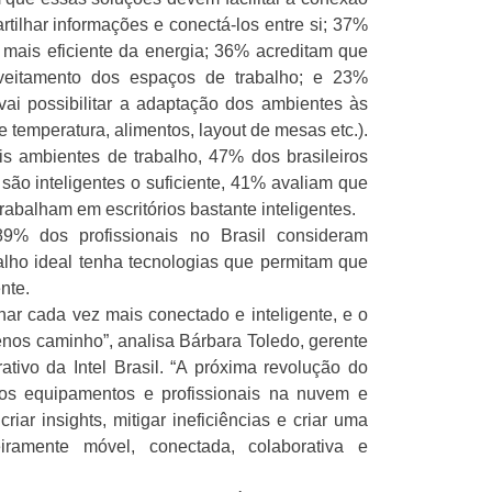
tilhar informações e conectá-los entre si; 37%
mais eficiente da energia; 36% acreditam que
veitamento dos espaços de trabalho; e 23%
ai possibilitar a adaptação dos ambientes às
e temperatura, alimentos, layout de mesas etc.).
s ambientes de trabalho, 47% dos brasileiros
são inteligentes o suficiente, 41% avaliam que
balham em escritórios bastante inteligentes.
9% dos profissionais no Brasil consideram
lho ideal tenha tecnologias que permitam que
nte.
nar cada vez mais conectado e inteligente, e o
enos caminho”, analisa Bárbara Toledo, gerente
tivo da Intel Brasil. “A próxima revolução do
os equipamentos e profissionais na nuvem e
iar insights, mitigar ineficiências e criar uma
iramente móvel, conectada, colaborativa e