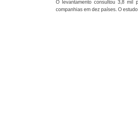
O levantamento consultou 3,8 mil 
companhias em dez países. O estudo