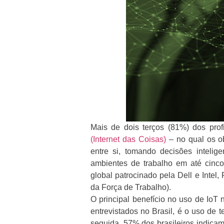
Mais de dois terços (81%) dos prof
(Internet das Coisas)
– no qual os o
entre si, tomando decisões intelig
ambientes de trabalho em até cinco
global patrocinado pela Dell e Intel
da Força de Trabalho).
O principal benefício no uso de IoT
entrevistados no Brasil, é o uso de
seguida, 57% dos brasileiros indica