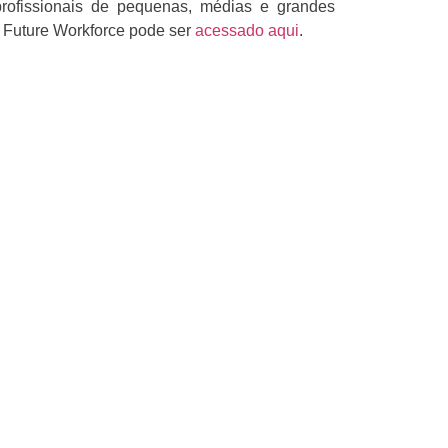
profissionais de pequenas, médias e grandes
 Future Workforce pode ser
acessado aqui
.