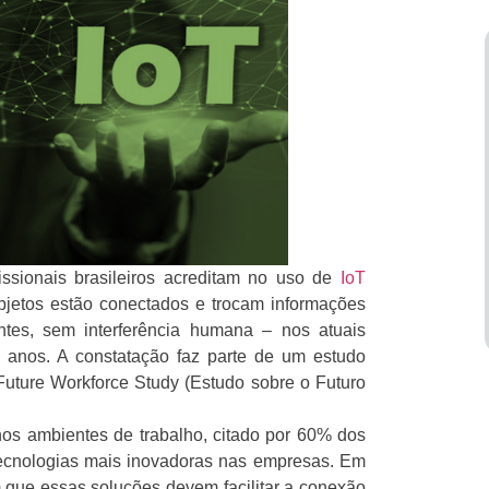
issionais brasileiros acreditam no uso de
IoT
bjetos estão conectados e trocam informações
entes, sem interferência humana – nos atuais
 anos. A constatação faz parte de um estudo
, Future Workforce Study (Estudo sobre o Futuro
 nos ambientes de trabalho, citado por 60% dos
 tecnologias mais inovadoras nas empresas. Em
m que essas soluções devem facilitar a conexão