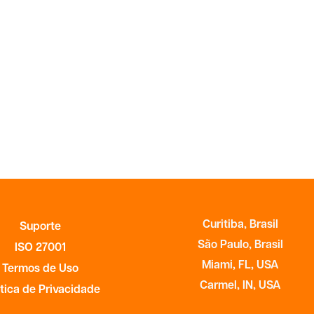
Curitiba, Brasil
Suporte
São Paulo, Brasil
ISO 27001
Miami, FL, USA
Termos de Uso
Carmel, IN, USA
ítica de Privacidade