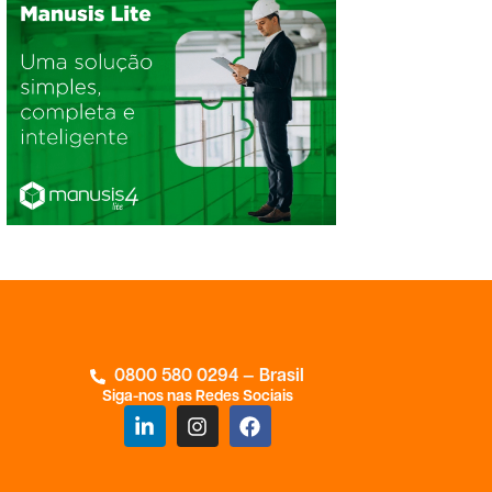
0800 580 0294 — Brasil
Siga-nos nas Redes Sociais