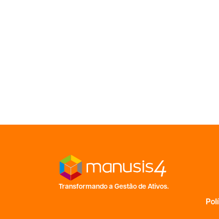
Transformando a Gestão de Ativos.
Pol