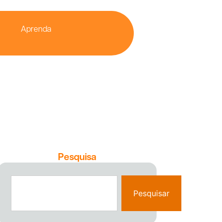
Aprenda
Pesquisa
Pesquisar