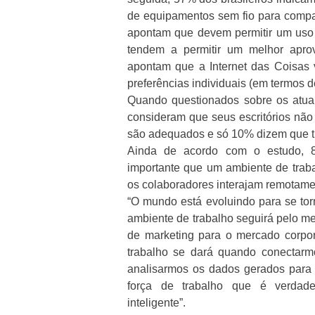
de equipamentos sem fio para compar
apontam que devem permitir um uso 
tendem a permitir um melhor apro
apontam que a Internet das Coisas v
preferências individuais (em termos d
Quando questionados sobre os atuai
consideram que seus escritórios não 
são adequados e só 10% dizem que tra
Ainda de acordo com o estudo, 8
importante que um ambiente de traba
os colaboradores interajam remotame
“O mundo está evoluindo para se tor
ambiente de trabalho seguirá pelo m
de marketing para o mercado corpora
trabalho se dará quando conectarm
analisarmos os dados gerados para cr
força de trabalho que é verdade
inteligente”.